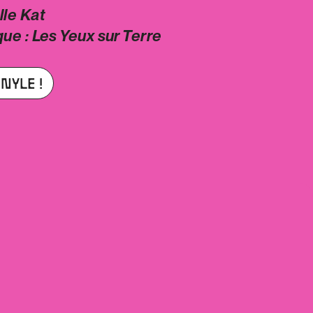
lle Kat
ue : Les Yeux sur Terre
NYLE !