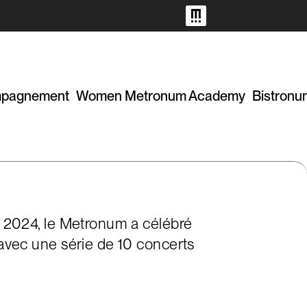
pagnement
Women Metronum Academy
Bistronu
e 2024, le Metronum a célébré
 avec une série de 10 concerts