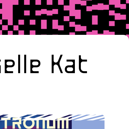
elle
Kat