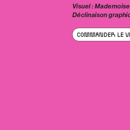
Visuel : Mademoise
Déclinaison graphiq
COMMANDER LE VI