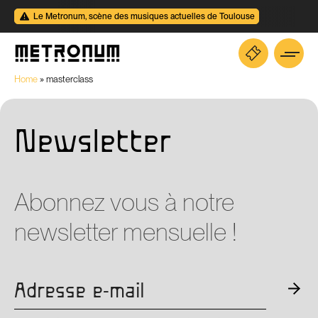
Le Metronum, scène des musiques actuelles de Toulouse
Home
»
masterclass
Newsletter
Abonnez vous à notre
newsletter mensuelle !