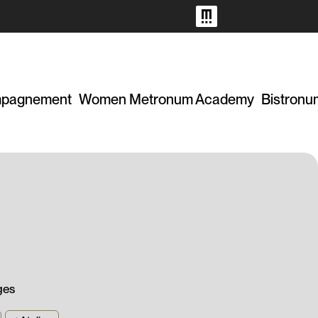
pagnement
Women Metronum Academy
Bistronu
ges