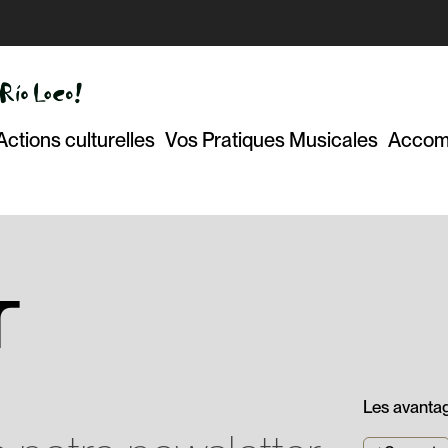
Actions culturelles
Vos Pratiques Musicales
Accom
r
Les avanta