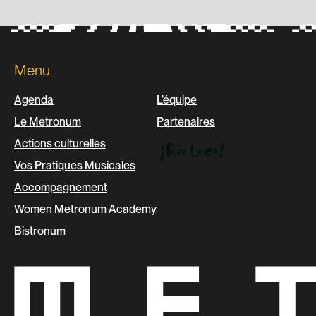
Menu
Agenda
L’équipe
Le Metronum
Partenaires
Actions culturelles
Vos Pratiques Musicales
Accompagnement
Women Metronum Academy
Bistronum