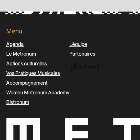
Menu
Agenda
L’équipe
Le Metronum
Partenaires
Actions culturelles
Vos Pratiques Musicales
Accompagnement
Women Metronum Academy
Bistronum