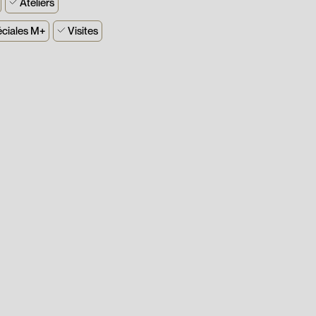
Ateliers
éciales M+
Visites