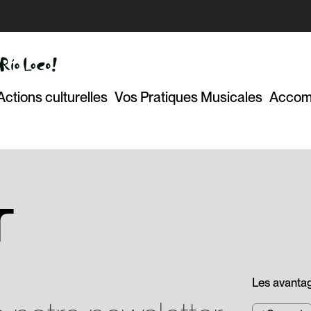
Actions culturelles
Vos Pratiques Musicales
Accom
r
Les avanta