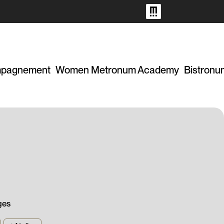
pagnement
Women Metronum Academy
Bistronu
ges